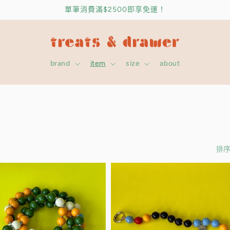
單筆消費滿$2500即享免運！
brand
item
size
about
排