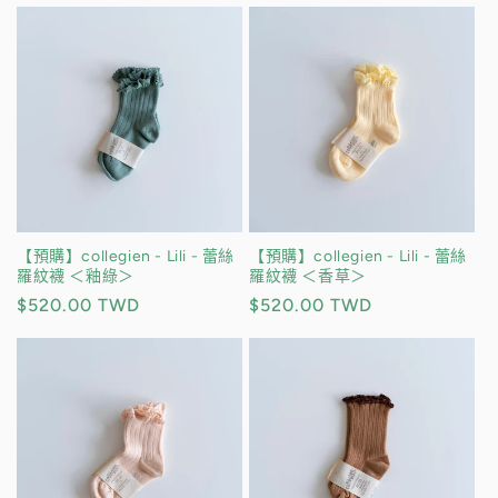
價
價
【預購】collegien - Lili - 蕾絲
【預購】collegien - Lili - 蕾絲
羅紋襪 ＜釉綠＞
羅紋襪 ＜香草＞
定
$520.00 TWD
定
$520.00 TWD
價
價