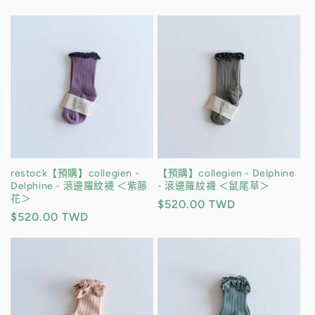
價
restock【預購】collegien -
【預購】collegien - Delphine
Delphine - 滾邊羅紋襪 ＜紫藤
- 滾邊羅紋襪 ＜鼠尾草＞
花＞
定
$520.00 TWD
定
$520.00 TWD
價
價