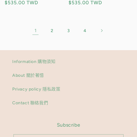
定
$535.00 TWD
定
$535.00 TWD
價
價
1
2
3
4
Information 購物須知
About 關於著憶
Privacy policy 隱私政策
Contact 聯絡我們
Subscribe