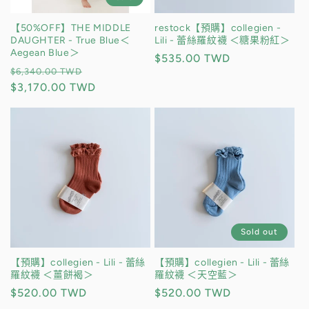
【50%OFF】THE MIDDLE
restock【預購】collegien -
DAUGHTER - True Blue＜
Lili - 蕾絲羅紋襪 ＜糖果粉紅＞
Aegean Blue＞
定
$535.00 TWD
定
售
$6,340.00 TWD
價
價
$3,170.00 TWD
價
Sold out
【預購】collegien - Lili - 蕾絲
【預購】collegien - Lili - 蕾絲
羅紋襪 ＜薑餅褐＞
羅紋襪 ＜天空藍＞
定
$520.00 TWD
定
$520.00 TWD