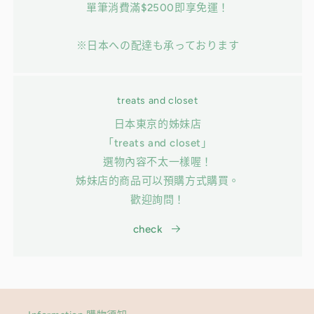
單筆消費滿$2500即享免運！
※日本への配達も承っております
treats and closet
日本東京的姊妹店
「treats and closet」
選物內容不太一樣喔！
姊妹店的商品可以預購方式購買。
歡迎詢問！
check