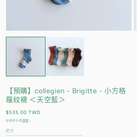
在
互
動
視
窗
中
開
啟
多
媒
【預購】collegien - Brigitte - 小方格
體
羅紋襪 ＜天空藍＞
檔
案
1
2
定
$535.00 TWD
價
結帳時計算
運費
。
尺寸