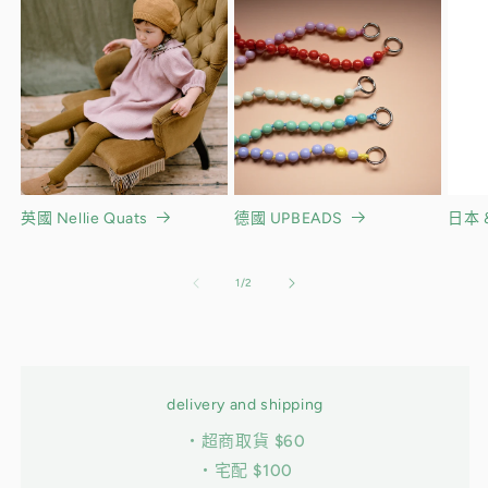
英國 Nellie Quats
德國 UPBEADS
日本 &
/
1
/
2
delivery and shipping
・超商取貨 $60
・宅配 $100